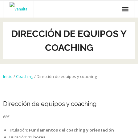
Inicio
DIRECCIÓN DE EQUIPOS Y
Venalta
COACHING
Cursos online
Empleo
Inicio
/
Coaching
/ Dirección de equipos y coaching
Recursos gratis
Empresas
Dirección de equipos y coaching
68
€
Titulación:
Fundamentos del coaching y orientación
Duración:
35
horas