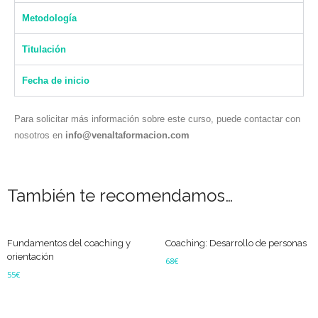
Metodología
Titulación
Fecha de inicio
Para solicitar más información sobre este curso, puede contactar con
nosotros en
info@venaltaformacion.com
También te recomendamos…
Fundamentos del coaching y
Coaching: Desarrollo de personas
orientación
68
€
55
€
Leer más
Añadir al carrito