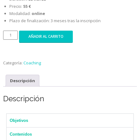
Precio:
55
€
Modalidad:
online
Plazo de finalización: 3 meses tras la inscripción
AÑADIR AL CARRITO
Categoría:
Coaching
Descripción
Descripción
Objetivos
Contenidos