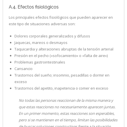
A.4. Efectos fisiológicos
Los principales efectos fisiológicos que pueden aparecer en
este tipo de situaciones adversas son:
Dolores corporales generalizados y difusos
Jaquecas, mareos o desmayos
Taquicardia y alteraciones abruptas de la tensión arterial
Presión en el pecho («sofocamiento» o «falta de aire»)
Problemas gastrointestinales
Cansancio
Trastornos del sueño; insomnio, pesadillas o dormir en
exceso
Trastornos del apetito, inapetencia o comer en exceso
No todas las personas reaccionan de la misma manera y
que estas reacciones no necesariamente aparecen juntas.
En un primer momento, estas reacciones son esperables,
pero si se mantienen en el tiempo, limitan las posibilidades
de buscar soluciones constructivas frente a la situación.