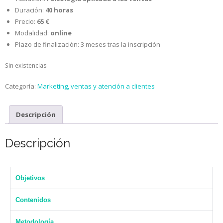
Duración:
40
horas
Precio:
65
€
Modalidad:
online
Plazo de finalización: 3 meses tras la inscripción
Sin existencias
Categoría:
Marketing, ventas y atención a clientes
Descripción
Descripción
Objetivos
Contenidos
Metodología