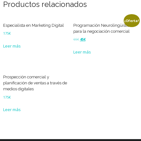
Productos relacionados
¡Oferta!
Especialista en Marketing Digital
Programación Neurolingüística
para la negociación comercial
175
€
65
€
45
€
Leer más
Leer más
Prospección comercial y
planificación de ventas a través de
medios digitales
175
€
Leer más