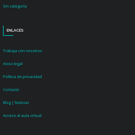
Sin categoría
ENLACES
Trabaja con nosotros
Aviso legal
Política de privacidad
Contacto
Blog | Noticias
Acceso al aula virtual