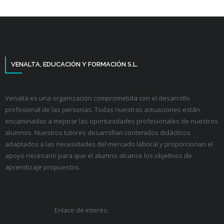
VENALTA, EDUCACIÓN Y FORMACIÓN S.L.
Venalta es una organización comprometida con el desarrollo
profesional de las personas. Todas nuestras actuaciones están
encaminadas a mejorar las oportunidades profesionales de nuestros
alumnos. Nuestros tutores desarrollan contenidos didácticos
adaptados a las necesidades del mercado laboral y proporcionan el
apoyo necesario para que el alumno alcance los objetivos de
aprendizaje propuestos.
Enlace de interés: