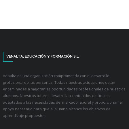
VENALTA, EDUCACIÓN Y FORMACIÓN S.L.
Venalta es una organización comprometida con el desarrollo
profesional de las personas. Todas nuestras actuaciones están
encaminadas a mejorar las oportunidades profesionales de nuestros
alumnos. Nuestros tutores desarrollan contenidos didácticos
adaptados a las necesidades del mercado laboral y proporcionan el
apoyo necesario para que el alumno alcance los objetivos de
aprendizaje propuestos.