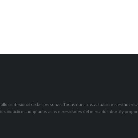
ollo profesional de las personas. Todas nuestras actuaciones están en
dos didácticos adaptados a las necesidades del mercado laboral y propo