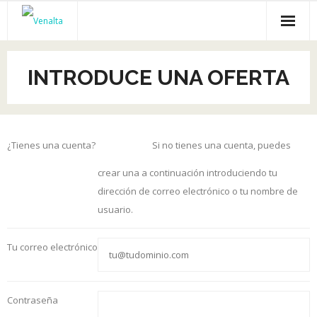
Inicio
INTRODUCE UNA OFERTA
Venalta
Cursos online
¿Tienes una cuenta?
Acceder
Si no tienes una cuenta, puedes
Empleo
crear una a continuación introduciendo tu
Recursos gratis
dirección de correo electrónico o tu nombre de
usuario.
Empresas
Tu correo electrónico
Contraseña