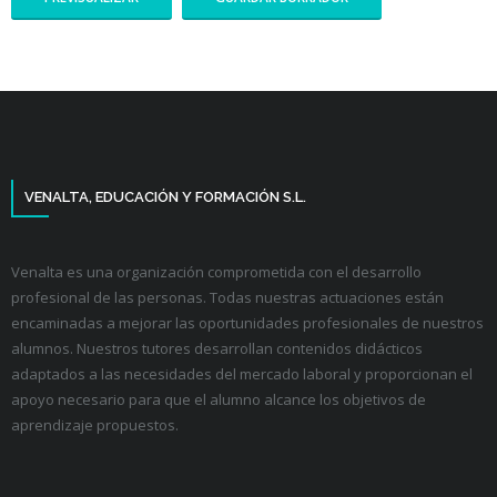
VENALTA, EDUCACIÓN Y FORMACIÓN S.L.
Venalta es una organización comprometida con el desarrollo
profesional de las personas. Todas nuestras actuaciones están
encaminadas a mejorar las oportunidades profesionales de nuestros
alumnos. Nuestros tutores desarrollan contenidos didácticos
adaptados a las necesidades del mercado laboral y proporcionan el
apoyo necesario para que el alumno alcance los objetivos de
aprendizaje propuestos.